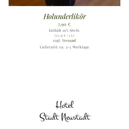
Holunderlikör
7,90
€
Enthält 19% MwSt.
(
22,57
€
/ 1 L)
zzgl.
Versand
Lieferzeit: ca. 2-3 Werktage