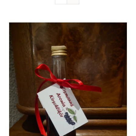
Ausflugstipps
Anfahrt + Kontakt