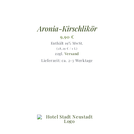
Aronia-Kirschlikör
9,90
€
Enthält 19% MwSt.
(
28,29
€
/ 1 L)
zzgl.
Versand
Lieferzeit: ca. 2-3 Werktage