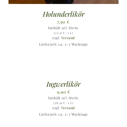
Holunderlikör
7,90
€
Enthält 19% MwSt.
(
22,57
€
/ 1 L)
zzgl.
Versand
Lieferzeit: ca. 2-3 Werktage
Ingwerlikör
9,90
€
Enthält 19% MwSt.
(
28,29
€
/ 1 L)
zzgl.
Versand
Lieferzeit: ca. 2-3 Werktage