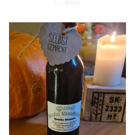
Ausflugstipps
Anfahrt + Kontakt