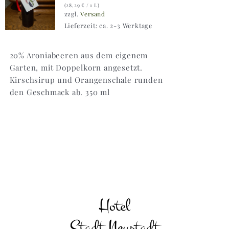
(
28,29
€
/ 1 L)
zzgl.
Versand
Lieferzeit: ca. 2-3 Werktage
20% Aroniabeeren aus dem eigenem
Garten, mit Doppelkorn angesetzt.
Kirschsirup und Orangenschale runden
den Geschmack ab. 350 ml