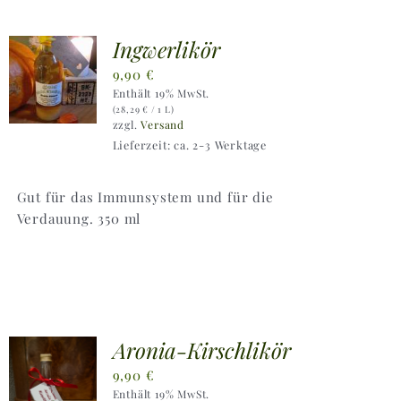
Ingwerlikör
9,90
€
Enthält 19% MwSt.
(
28,29
€
/ 1 L)
zzgl.
Versand
Lieferzeit: ca. 2-3 Werktage
Gut für das Immunsystem und für die
Verdauung. 350 ml
Aronia-Kirschlikör
9,90
€
Enthält 19% MwSt.