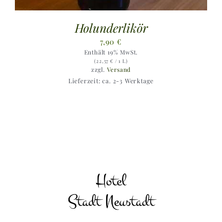
Holunderlikör
7,90
€
Enthält 19% MwSt.
(
22,57
€
/ 1 L)
zzgl.
Versand
Lieferzeit: ca. 2-3 Werktage