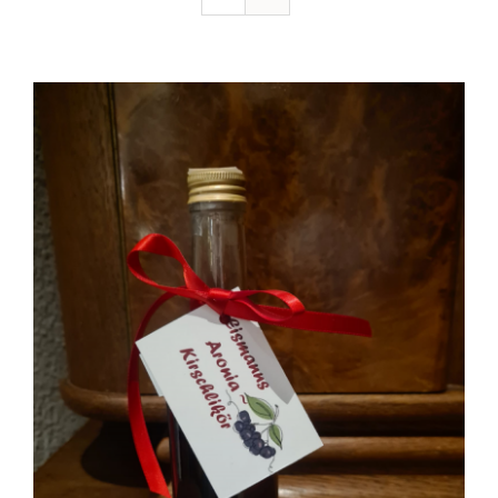
Ausflugstipps
Anfahrt + Kontakt