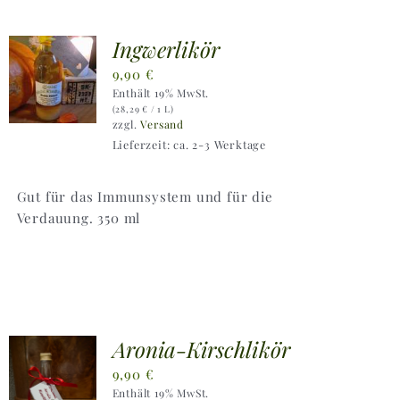
Ingwerlikör
9,90
€
Enthält 19% MwSt.
(
28,29
€
/ 1 L)
zzgl.
Versand
Lieferzeit: ca. 2-3 Werktage
Gut für das Immunsystem und für die
Verdauung. 350 ml
Aronia-Kirschlikör
9,90
€
Enthält 19% MwSt.