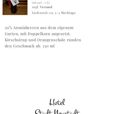
(
28,29
€
/ 1 L)
zzgl.
Versand
Lieferzeit: ca. 2-3 Werktage
20% Aroniabeeren aus dem eigenem
Garten, mit Doppelkorn angesetzt.
Kirschsirup und Orangenschale runden
den Geschmack ab. 350 ml