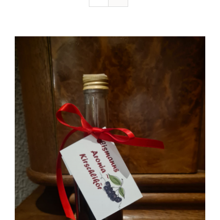
Ausflugstipps
Anfahrt + Kontakt