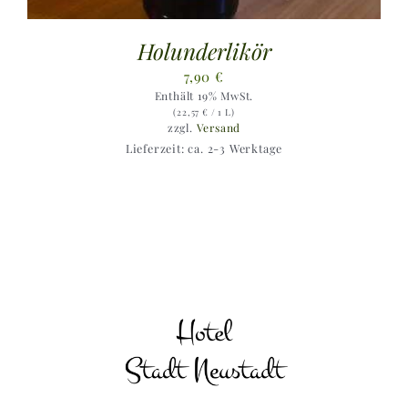
Holunderlikör
7,90
€
Enthält 19% MwSt.
(
22,57
€
/ 1 L)
zzgl.
Versand
Lieferzeit: ca. 2-3 Werktage