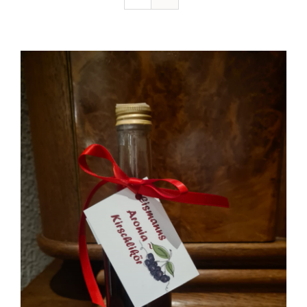
Ausflugstipps
Anfahrt + Kontakt