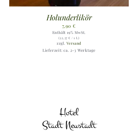
Holunderlikör
7,90
€
Enthält 19% MwSt.
(
22,57
€
/ 1 L)
zzgl.
Versand
Lieferzeit: ca. 2-3 Werktage