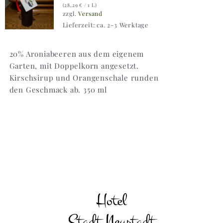
(
28,29
€
/ 1 L)
zzgl.
Versand
Lieferzeit: ca. 2-3 Werktage
20% Aroniabeeren aus dem eigenem
Garten, mit Doppelkorn angesetzt.
Kirschsirup und Orangenschale runden
den Geschmack ab. 350 ml