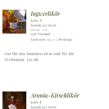
Ingwerlikör
9,90
€
Enthält 19% MwSt.
(
28,29
€
/ 1 L)
zzgl.
Versand
Lieferzeit: ca. 2-3 Werktage
Gut für das Immunsystem und für die
Verdauung. 350 ml
Aronia-Kirschlikör
9,90
€
Enthält 19% MwSt.