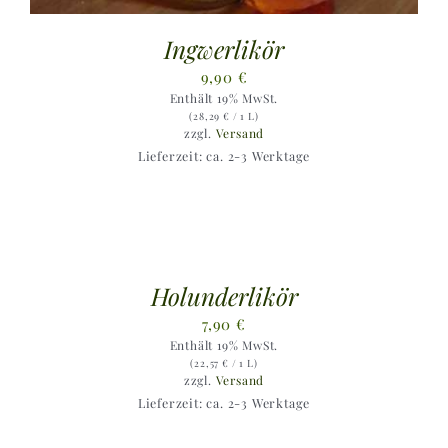
Ingwerlikör
9,90
€
Enthält 19% MwSt.
(
28,29
€
/ 1 L)
zzgl.
Versand
Lieferzeit: ca. 2-3 Werktage
Holunderlikör
7,90
€
Enthält 19% MwSt.
(
22,57
€
/ 1 L)
zzgl.
Versand
Lieferzeit: ca. 2-3 Werktage