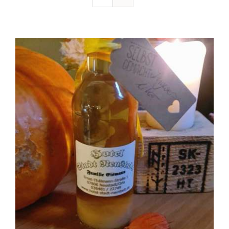
Ausflugstipps
Anfahrt + Kontakt