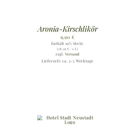
Aronia-Kirschlikör
9,90
€
Enthält 19% MwSt.
(
28,29
€
/ 1 L)
zzgl.
Versand
Lieferzeit: ca. 2-3 Werktage