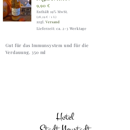
9,90
€
Enthält 19% MwSt.
(
28,29
€
/ 1 L)
zzgl.
Versand
Lieferzeit: ca. 2-3 Werktage
Gut für das Immunsystem und für die
Verdauung. 350 ml