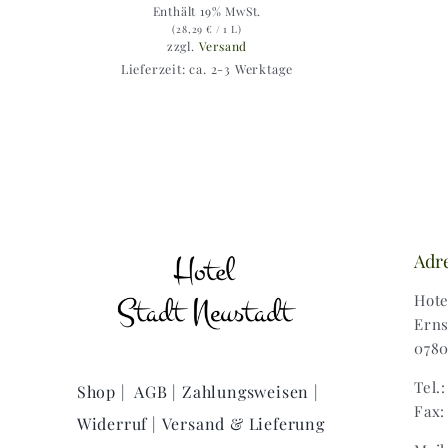
Enthält 19% MwSt.
(
28,29
€
/ 1 L)
zzgl.
Versand
Lieferzeit: ca. 2-3 Werktage
Adr
Hote
Erns
0780
Tel.
Shop |
AGB |
Zahlungsweisen |
Fax:
Widerruf |
Versand & Lieferung