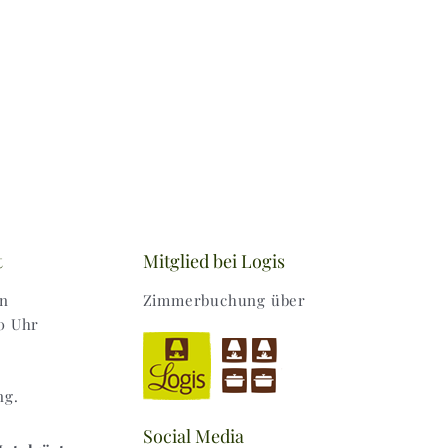
t
Mitglied bei Logis
en
Zimmerbuchung über
0 Uhr
ng.
Social Media