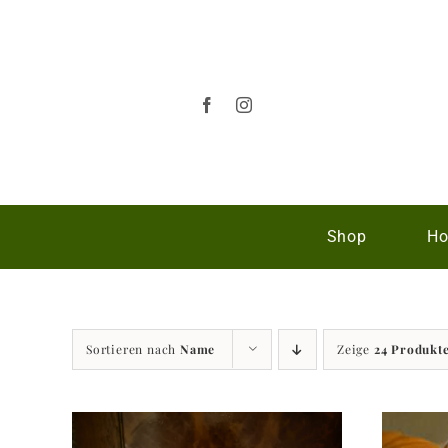
Zum
Inhalt
springen
Shop
Ho
Sortieren nach
Name
Zeige
24 Produkt