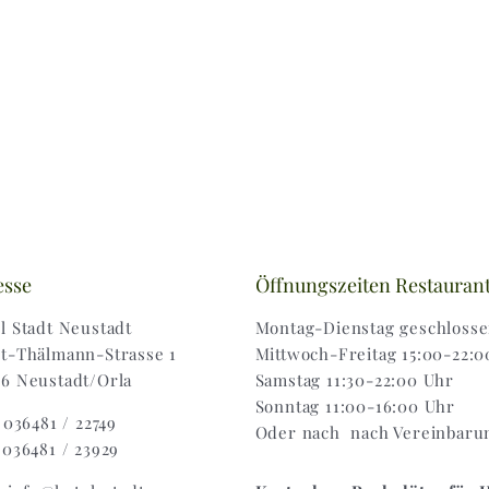
esse
Öffnungszeiten Restauran
l Stadt Neustadt
Montag-Dienstag geschloss
t-Thälmann-Strasse 1
Mittwoch-Freitag 15:00-22:0
6 Neustadt/Orla
Samstag 11:30-22:00 Uhr
Sonntag 11:00-16:00 Uhr
: 036481 / 22749
Oder nach nach Vereinbaru
 036481 / 23929