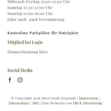
Mittwoch-Freitag 15:00-22:00 Uhr
Samstag 11:30-22:00 Uhr
Sonntag 11:00-16:00 Uhr
Oder nach nach Vereinbarung.
Kostenlose Parkplätze für Hotelgäste
Mitglied bei Logis
Zimmerbuchung über
Social Media
© Copyright 2026 Hotel Stadt Neustadt |
Impressum
|
Datenschutz
|
ABG
| Eine Webseite von
TRUE Advertising