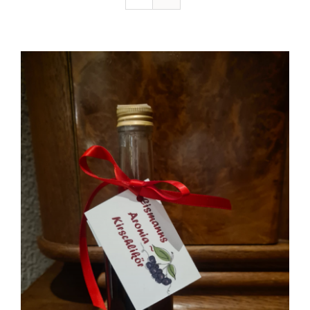
Ausflugstipps
Anfahrt + Kontakt