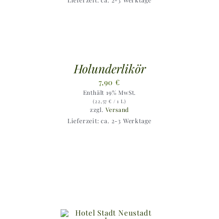
Holunderlikör
7,90
€
Enthält 19% MwSt.
(
22,57
€
/ 1 L)
zzgl.
Versand
Lieferzeit: ca. 2-3 Werktage