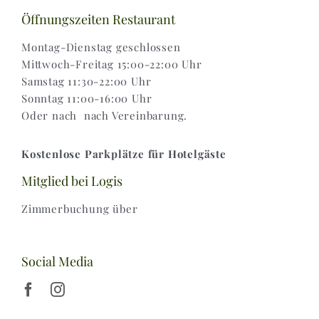
Versand & Lieferung
Öffnungszeiten Restaurant
Montag-Dienstag geschlossen
Mittwoch-Freitag 15:00-22:00 Uhr
Samstag 11:30-22:00 Uhr
Sonntag 11:00-16:00 Uhr
Oder nach nach Vereinbarung.
Kostenlose Parkplätze für Hotelgäste
Mitglied bei Logis
Zimmerbuchung über
Social Media