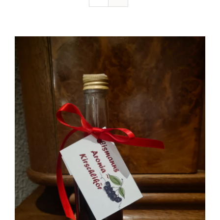
Ausflugstipps
Anfahrt + Kontakt