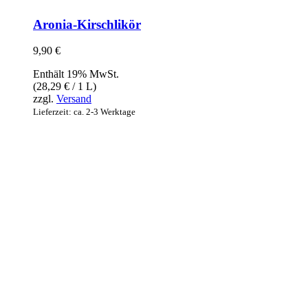
Aronia-Kirschlikör
9,90
€
Enthält 19% MwSt.
(
28,29
€
/ 1 L)
zzgl.
Versand
Lieferzeit: ca. 2-3 Werktage