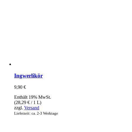
Ingwerlikör
9,90
€
Enthält 19% MwSt.
(
28,29
€
/ 1 L)
zzgl.
Versand
Lieferzeit: ca. 2-3 Werktage