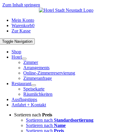
Zum Inhalt springen
Mein Konto
Warenkorb
0
Zur Kasse
Toggle Navigation
Shop
Hotel
Zimmer
Arrangements
Online-Zimmerreservierung
Zimmeranfrage
Restaurant
Speisekarte
Räumlichkeiten
Ausflugstipps
Anfahrt + Kontakt
Sortieren nach
Preis
Sortieren nach
Standardsortierung
Sortieren nach
Name
Sortieren nach
Preis