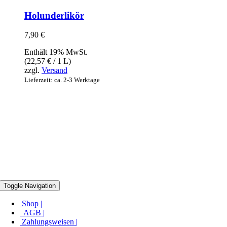
Holunderlikör
7,90
€
Enthält 19% MwSt.
(
22,57
€
/ 1 L)
zzgl.
Versand
Lieferzeit: ca. 2-3 Werktage
Toggle Navigation
Shop |
AGB |
Zahlungsweisen |