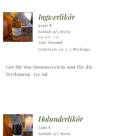
Ingwerlikör
9,90
€
Enthält 19% MwSt.
(
28,29
€
/ 1 L)
zzgl.
Versand
Lieferzeit: ca. 2-3 Werktage
Gut für das Immunsystem und für die
Verdauung. 350 ml
Holunderlikör
7,90
€
Enthält 19% MwSt.