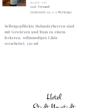
(
22,57
€
/ 1 L)
zzgl.
Versand
Lieferzeit: ca. 2-3 Werktage
Selbstgepflückte Holunderbeeren sind
mit Gewürzen und Rum zu einem
leckeren, vollmundigen Likör
verarbeitet. 350 ml