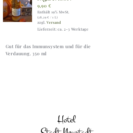
9,90
€
Enthält 19% MwSt.
(
28,29
€
/ 1 L)
zzgl.
Versand
Lieferzeit: ca. 2-3 Werktage
Gut für das Immunsystem und für die
Verdauung. 350 ml