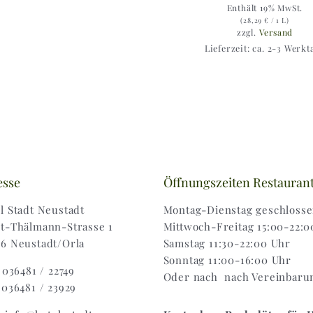
Enthält 19% MwSt.
(
28,29
€
/ 1 L)
zzgl.
Versand
Lieferzeit: ca. 2-3 Werkt
esse
Öffnungszeiten Restauran
l Stadt Neustadt
Montag-Dienstag geschloss
t-Thälmann-Strasse 1
Mittwoch-Freitag 15:00-22:0
6 Neustadt/Orla
Samstag 11:30-22:00 Uhr
Sonntag 11:00-16:00 Uhr
: 036481 / 22749
Oder nach nach Vereinbaru
 036481 / 23929