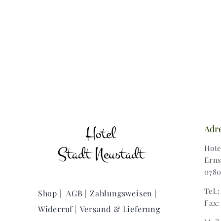
Adr
Hote
Erns
0780
Tel.
Shop |
AGB |
Zahlungsweisen |
Fax:
Widerruf |
Versand & Lieferung