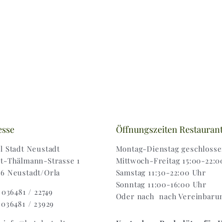
esse
Öffnungszeiten Restauran
l Stadt Neustadt
Montag-Dienstag geschloss
t-Thälmann-Strasse 1
Mittwoch-Freitag 15:00-22:0
6 Neustadt/Orla
Samstag 11:30-22:00 Uhr
Sonntag 11:00-16:00 Uhr
: 036481 / 22749
Oder nach nach Vereinbaru
 036481 / 23929