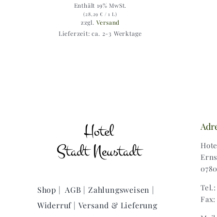
Enthält 19% MwSt.
(
28,29
€
/ 1 L)
zzgl.
Versand
Lieferzeit: ca. 2-3 Werktage
Adr
Hote
Erns
0780
Tel.
Shop |
AGB |
Zahlungsweisen |
Fax:
Widerruf |
Versand & Lieferung