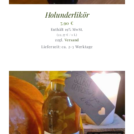
Holunderlikör
7,90
€
Enthält 19% MwSt.
(
22,57
€
/ 1 L)
zzgl.
Versand
Lieferzeit: ca. 2-3 Werktage