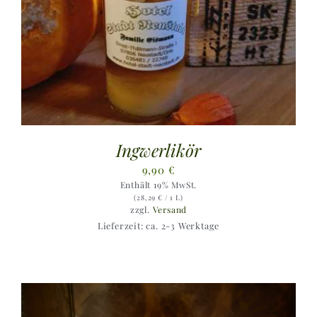
Ingwerlikör
9,90
€
Enthält 19% MwSt.
(
28,29
€
/ 1 L)
zzgl.
Versand
Lieferzeit: ca. 2-3 Werktage