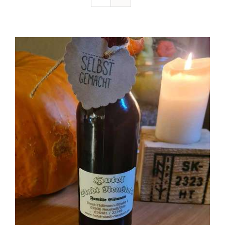
Ausflugstipps
Anfahrt + Kontakt