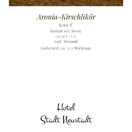
Aronia-Kirschlikör
9,90
€
Enthält 19% MwSt.
(
28,29
€
/ 1 L)
zzgl.
Versand
Lieferzeit: ca. 2-3 Werktage