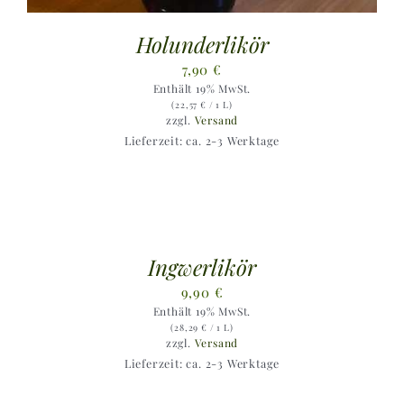
Holunderlikör
7,90
€
Enthält 19% MwSt.
(
22,57
€
/ 1 L)
zzgl.
Versand
Lieferzeit: ca. 2-3 Werktage
Ingwerlikör
9,90
€
Enthält 19% MwSt.
(
28,29
€
/ 1 L)
zzgl.
Versand
Lieferzeit: ca. 2-3 Werktage