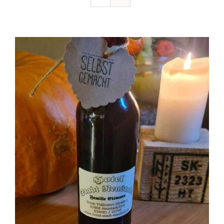
Ausflugstipps
Anfahrt + Kontakt