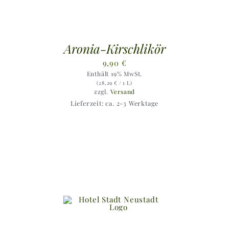
Aronia-Kirschlikör
9,90
€
Enthält 19% MwSt.
(
28,29
€
/ 1 L)
zzgl.
Versand
Lieferzeit: ca. 2-3 Werktage