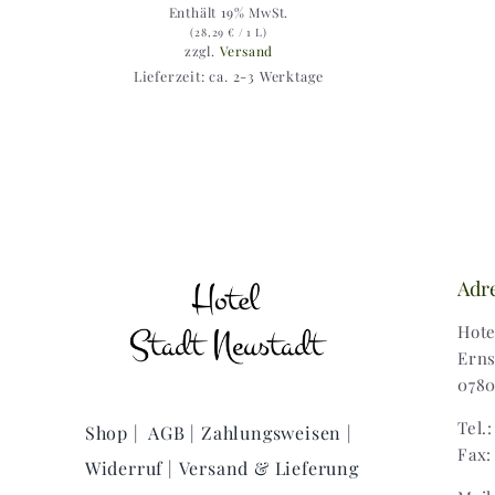
Enthält 19% MwSt.
(
28,29
€
/ 1 L)
zzgl.
Versand
Lieferzeit: ca. 2-3 Werktage
Adr
Hote
Erns
0780
Tel.
Shop |
AGB |
Zahlungsweisen |
Fax:
Widerruf |
Versand & Lieferung