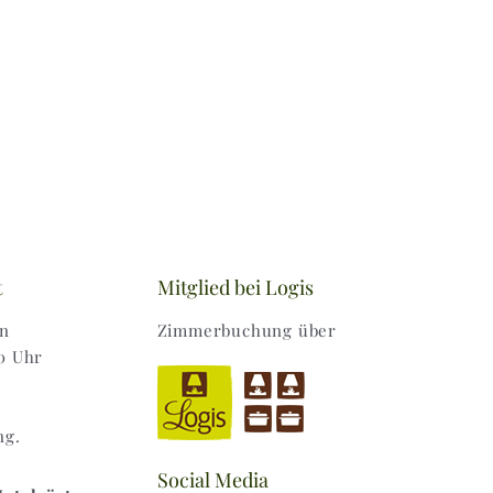
t
Mitglied bei Logis
en
Zimmerbuchung über
0 Uhr
ng.
Social Media