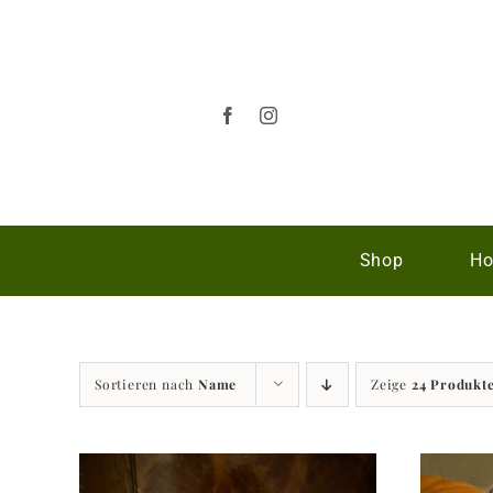
Zum
Inhalt
springen
Shop
Ho
Sortieren nach
Name
Zeige
24 Produkt