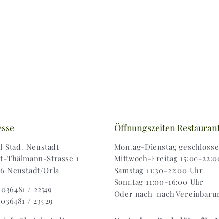
esse
Öffnungszeiten Restauran
l Stadt Neustadt
Montag-Dienstag geschloss
t-Thälmann-Strasse 1
Mittwoch-Freitag 15:00-22:0
6 Neustadt/Orla
Samstag 11:30-22:00 Uhr
Sonntag 11:00-16:00 Uhr
: 036481 / 22749
Oder nach nach Vereinbaru
 036481 / 23929