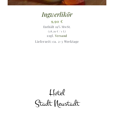
Ingwerlikör
9,90
€
Enthält 19% MwSt.
(
28,29
€
/ 1 L)
zzgl.
Versand
Lieferzeit: ca. 2-3 Werktage