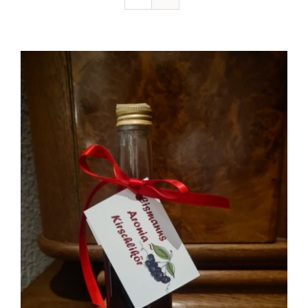
Ausflugstipps
Anfahrt + Kontakt