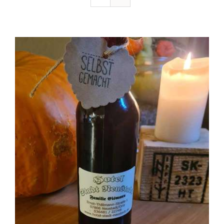
Ausflugstipps
Anfahrt + Kontakt