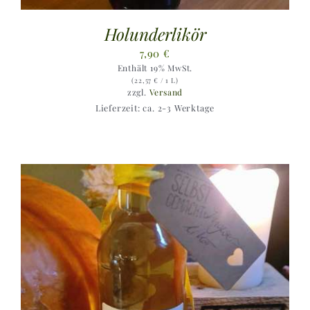
Holunderlikör
7,90
€
Enthält 19% MwSt.
(
22,57
€
/ 1 L)
zzgl.
Versand
Lieferzeit: ca. 2-3 Werktage