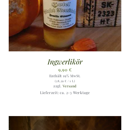
Ingwerlikör
9,90
€
Enthält 19% MwSt.
(
28,29
€
/ 1 L)
zzgl.
Versand
Lieferzeit: ca. 2-3 Werktage