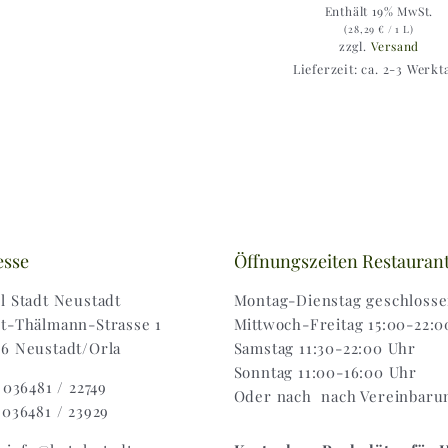
Enthält 19% MwSt.
(
28,29
€
/ 1 L)
zzgl.
Versand
Lieferzeit: ca. 2-3 Werkt
esse
Öffnungszeiten Restauran
l Stadt Neustadt
Montag-Dienstag geschloss
t-Thälmann-Strasse 1
Mittwoch-Freitag 15:00-22:0
6 Neustadt/Orla
Samstag 11:30-22:00 Uhr
Sonntag 11:00-16:00 Uhr
: 036481 / 22749
Oder nach nach Vereinbaru
 036481 / 23929