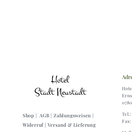
Adr
Hote
Erns
0780
Tel.
Shop |
AGB |
Zahlungsweisen |
Fax:
Widerruf |
Versand & Lieferung