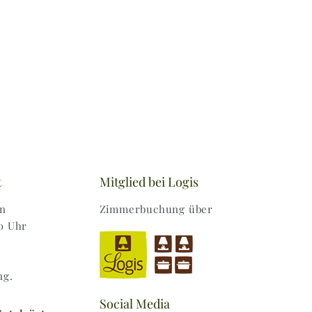
t
Mitglied bei Logis
en
Zimmerbuchung über
0 Uhr
ng.
Social Media