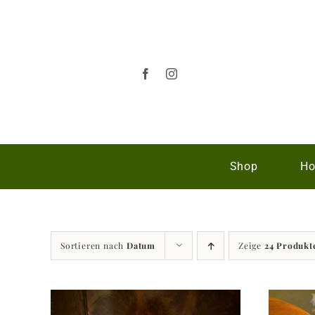
Zum
Inhalt
springen
Shop
Ho
Sortieren nach
Datum
Zeige
24 Produkt