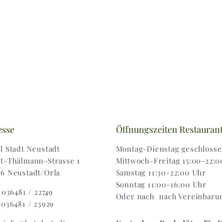
esse
Öffnungszeiten Restauran
l Stadt Neustadt
Montag-Dienstag geschloss
t-Thälmann-Strasse 1
Mittwoch-Freitag 15:00-22:0
6 Neustadt/Orla
Samstag 11:30-22:00 Uhr
Sonntag 11:00-16:00 Uhr
: 036481 / 22749
Oder nach nach Vereinbaru
 036481 / 23929