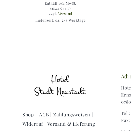
Enthält 19% MwSt.
(
28,29
€
/ 1 L)
zzgl.
Versand
Lieferzeit: ca. 2-3 Werktage
Adr
Hote
Erns
0780
Tel.
Shop |
AGB |
Zahlungsweisen |
Fax:
Widerruf |
Versand & Lieferung