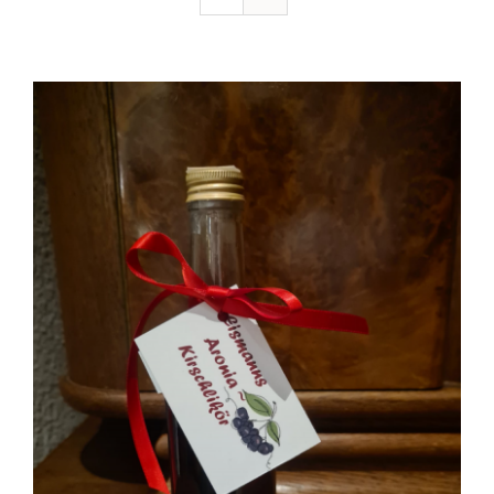
Ausflugstipps
Anfahrt + Kontakt