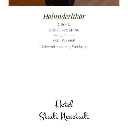
Holunderlikör
7,90
€
Enthält 19% MwSt.
(
22,57
€
/ 1 L)
zzgl.
Versand
Lieferzeit: ca. 2-3 Werktage