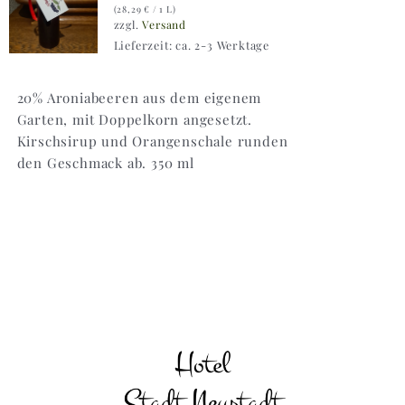
(
28,29
€
/ 1 L)
zzgl.
Versand
Lieferzeit: ca. 2-3 Werktage
20% Aroniabeeren aus dem eigenem
Garten, mit Doppelkorn angesetzt.
Kirschsirup und Orangenschale runden
den Geschmack ab. 350 ml