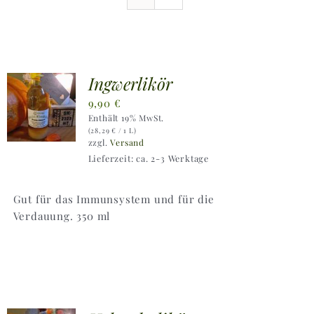
Ausflugstipps
Anfahrt + Kontakt
Ingwerlikör
9,90
€
Enthält 19% MwSt.
(
28,29
€
/ 1 L)
zzgl.
Versand
Lieferzeit: ca. 2-3 Werktage
Gut für das Immunsystem und für die
Verdauung. 350 ml