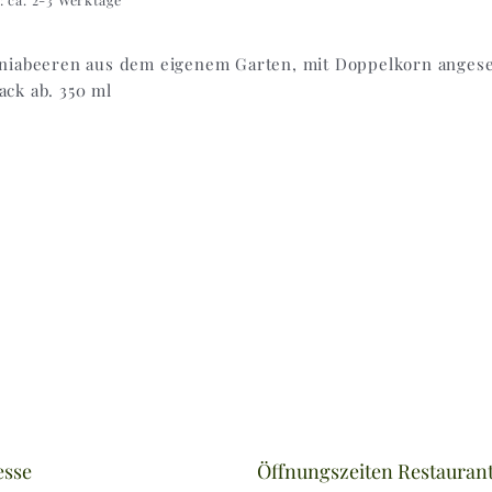
niabeeren aus dem eigenem Garten, mit Doppelkorn angese
ck ab. 350 ml
esse
Öffnungszeiten Restauran