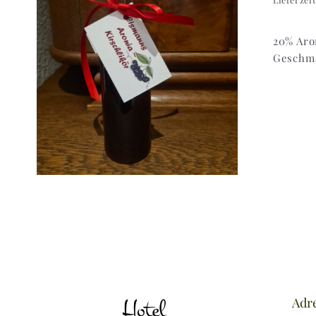
20% Aro
Geschma
Adr