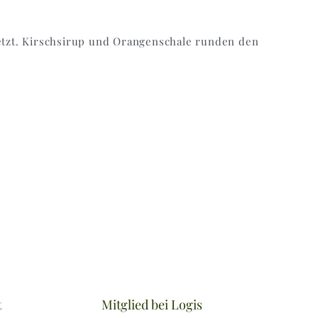
tzt. Kirschsirup und Orangenschale runden den
t
Mitglied bei Logis