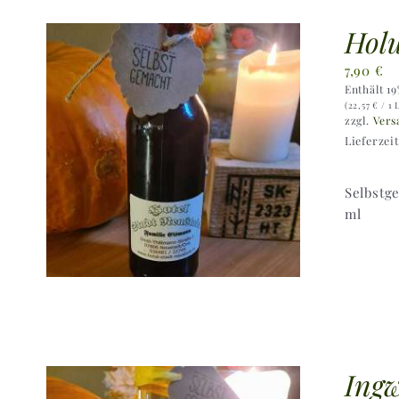
Holu
7,90
€
Enthält 1
(
22,57
€
/ 1 
zzgl.
Vers
Lieferzei
Selbstg
ml
Ingw