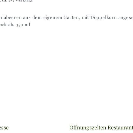
niabeeren aus dem eigenem Garten, mit Doppelkorn angese
ck ab. 350 ml
esse
Öffnungszeiten Restauran