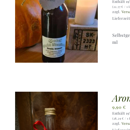
Enthält 1
(
22,57
€
/ 1 
zzgl.
Vers
Lieferzei
Selbstg
ml
Aron
9,90
€
Enthält 1
(
28,29
€
/ 1 
zzgl.
Vers
Lieferzei