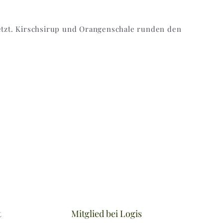
tzt. Kirschsirup und Orangenschale runden den
t
Mitglied bei Logis