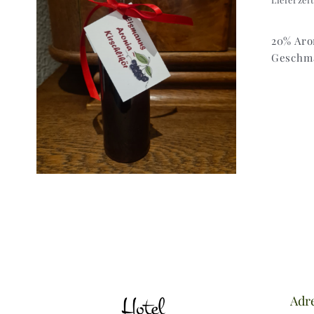
20% Aro
Geschma
Adr