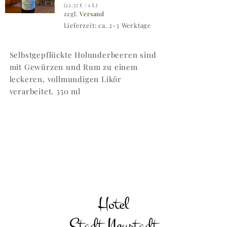
(
22,57
€
/ 1 L)
zzgl.
Versand
Lieferzeit: ca. 2-3 Werktage
Selbstgepflückte Holunderbeeren sind
mit Gewürzen und Rum zu einem
leckeren, vollmundigen Likör
verarbeitet. 350 ml