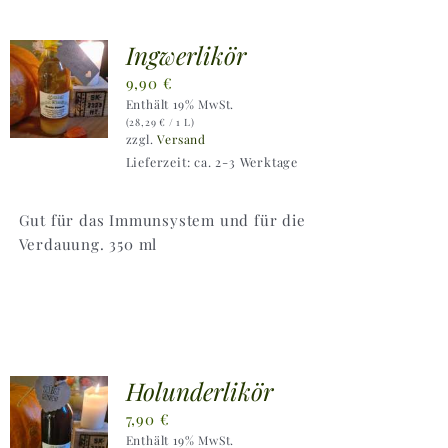
Ingwerlikör
9,90
€
Enthält 19% MwSt.
(
28,29
€
/ 1 L)
zzgl.
Versand
Lieferzeit: ca. 2-3 Werktage
Gut für das Immunsystem und für die
Verdauung. 350 ml
Holunderlikör
7,90
€
Enthält 19% MwSt.