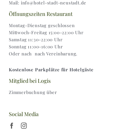
Mail: info@hotel-stadt-neustadt.de
Versand & Lieferung
Öffnungszeiten Restaurant
Montag-Dienstag geschlossen
Mittwoch-Freitag 15:00-22:00 Uhr
Samstag 11:30-22:00 Uhr
Sonntag 11:00-16:00 Uhr
Oder nach nach Vereinbarung.
Kostenlose Parkplätze für Hotelgäste
Mitglied bei Logis
Zimmerbuchung über
Social Media