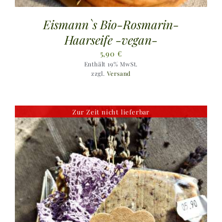
Eismann`s Bio-Rosmarin-
Haarseife -vegan-
5,90
€
Enthält 19% MwSt.
zzgl.
Versand
Zur Zeit nicht lieferbar