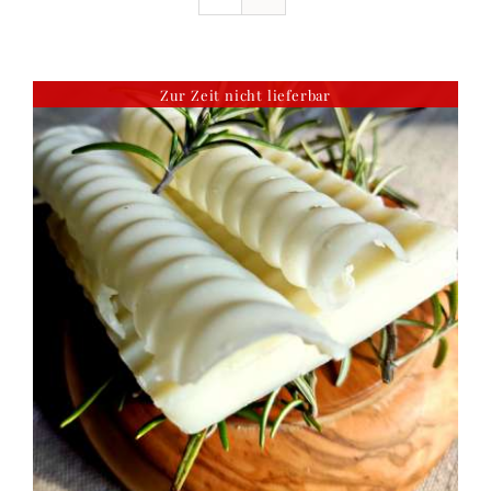
Ausflugstipps
Zur Zeit nicht lieferbar
Anfahrt + Kontakt