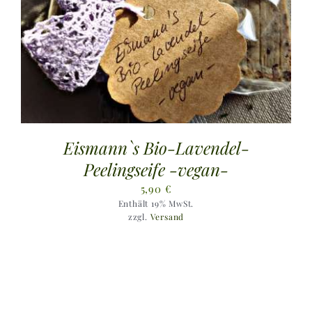
Eismann`s Bio-Lavendel-
Peelingseife -vegan-
5,90
€
Enthält 19% MwSt.
zzgl.
Versand