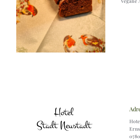
Vegane 
Adr
Hote
Erns
0780