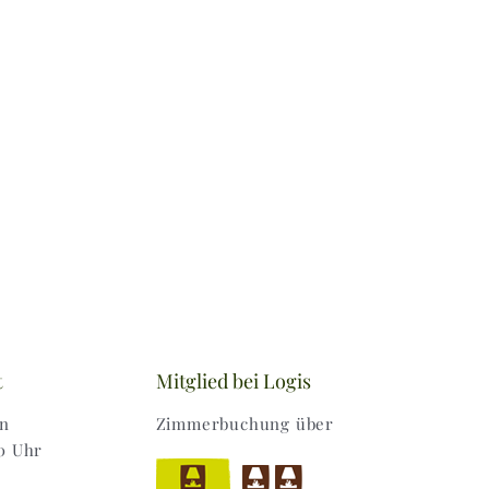
t
Mitglied bei Logis
en
Zimmerbuchung über
0 Uhr