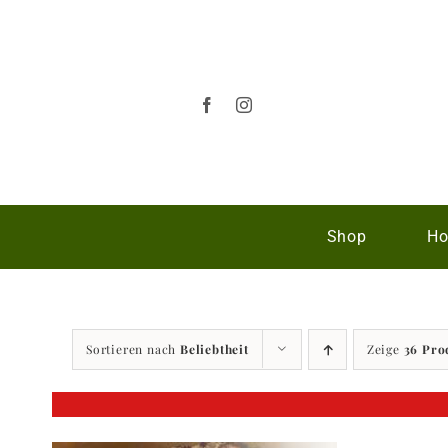
Zum
Inhalt
springen
Shop
Ho
Sortieren nach
Beliebtheit
Zeige
36 Pro