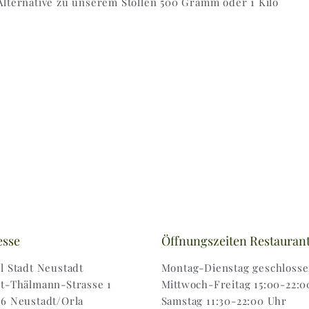
Alternative zu unserem Stollen 500 Gramm oder 1 Kilo
esse
Öffnungszeiten Restauran
l Stadt Neustadt
Montag-Dienstag geschloss
t-Thälmann-Strasse 1
Mittwoch-Freitag 15:00-22:0
6 Neustadt/Orla
Samstag 11:30-22:00 Uhr