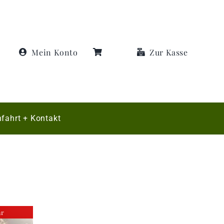
Mein Konto
Zur Kasse
fahrt + Kontakt
ar