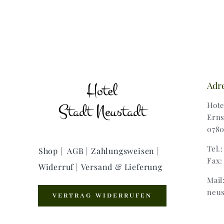
Adr
Hote
Erns
0780
Tel.
Shop |
AGB |
Zahlungsweisen |
Fax:
Widerruf |
Versand & Lieferung
Mail
neus
VERTRAG WIDERRUFEN