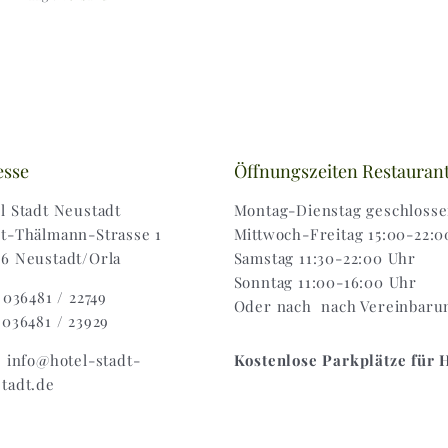
bis
2
19,00 €
esse
Öffnungszeiten Restauran
l Stadt Neustadt
Montag-Dienstag geschloss
t-Thälmann-Strasse 1
Mittwoch-Freitag 15:00-22:0
6 Neustadt/Orla
Samstag 11:30-22:00 Uhr
Sonntag 11:00-16:00 Uhr
: 036481 / 22749
Oder nach nach Vereinbaru
 036481 / 23929
: info@hotel-stadt-
Kostenlose Parkplätze für 
tadt.de