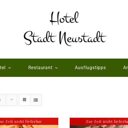
tel
Restaurant
Ausflugstipps
An
e
ur Zeit nicht lieferbar
Zur Zeit nicht lieferb