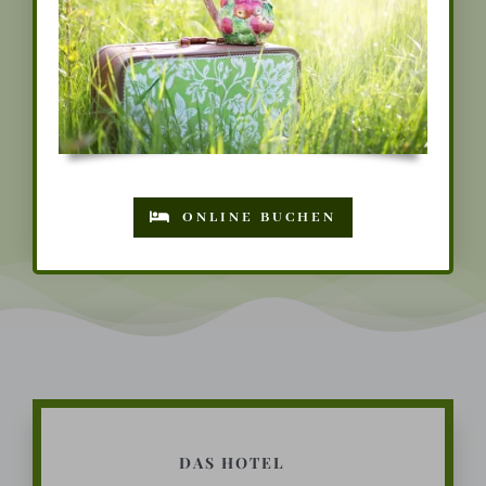
internationale Spezialitäten aus der
Region und unserem eigenen
Kräutergarten.
SPEISEKARTE
ONLINE BUCHEN
DAS HOTEL