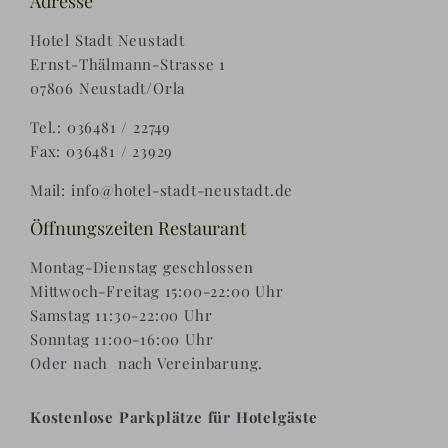
Adresse
AGB |
Hotel Stadt Neustadt
Ernst-Thälmann-Strasse 1
07806 Neustadt/Orla
Zahlungsweisen |
Tel.: 036481 / 22749
Fax: 036481 / 23929
Widerruf |
Mail: info@hotel-stadt-neustadt.de
Versand & Lieferung
Öffnungszeiten Restaurant
Montag-Dienstag geschlossen
Mittwoch-Freitag 15:00-22:00 Uhr
Samstag 11:30-22:00 Uhr
Sonntag 11:00-16:00 Uhr
Oder nach nach Vereinbarung.
Kostenlose Parkplätze für Hotelgäste