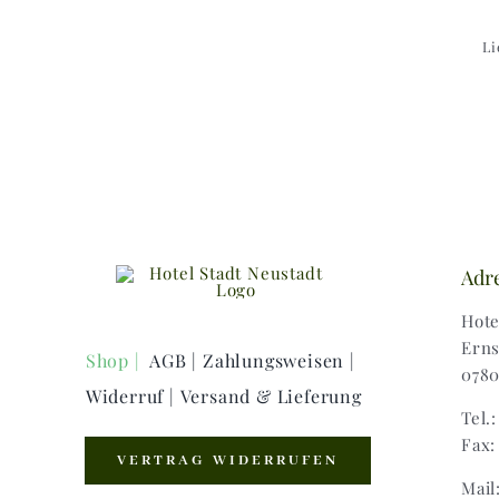
Li
Adr
Hote
Erns
Shop |
AGB |
Zahlungsweisen |
0780
Widerruf |
Versand & Lieferung
Tel.
Fax:
VERTRAG WIDERRUFEN
Mail