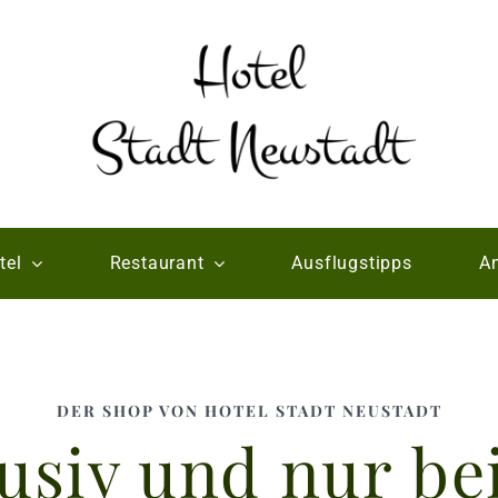
tel
Restaurant
Ausflugstipps
An
DER SHOP VON HOTEL STADT NEUSTADT
usiv und nur be