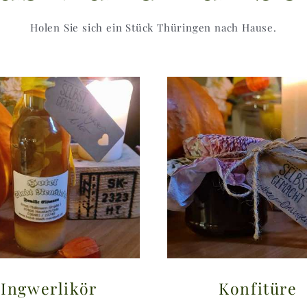
Holen Sie sich ein Stück Thüringen nach Hause.
Ingwerlikör
Konfitüre