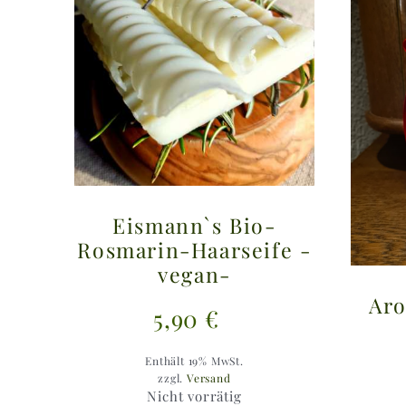
Eismann`s Bio-
Rosmarin-Haarseife -
vegan-
Aro
5,90
€
Enthält 19% MwSt.
zzgl.
Versand
Nicht vorrätig