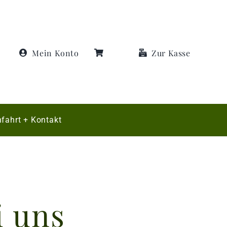
Mein Konto
Zur Kasse
fahrt + Kontakt
i uns