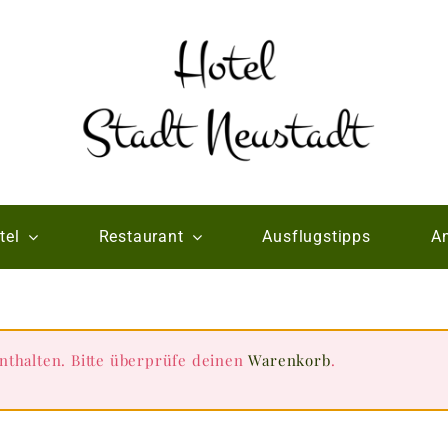
tel
Restaurant
Ausflugstipps
An
nthalten. Bitte überprüfe deinen
Warenkorb
.