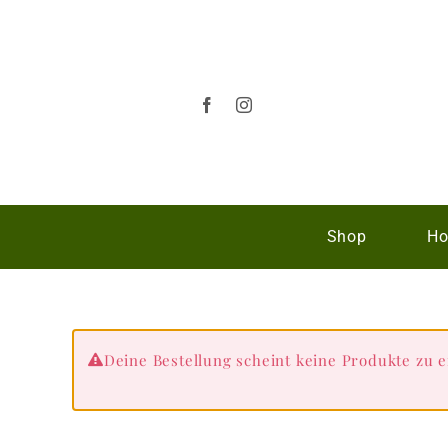
Zum
Inhalt
springen
Shop
Ho
Deine Bestellung scheint keine Produkte zu e