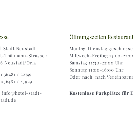
esse
Öffnungszeiten Restauran
l Stadt Neustadt
Montag-Dienstag geschloss
t-Thälmann-Strasse 1
Mittwoch-Freitag 15:00-22:0
6 Neustadt/Orla
Samstag 11:30-22:00 Uhr
Sonntag 11:00-16:00 Uhr
: 036481 / 22749
Oder nach nach Vereinbaru
 036481 / 23929
: info@hotel-stadt-
Kostenlose Parkplätze für 
tadt.de