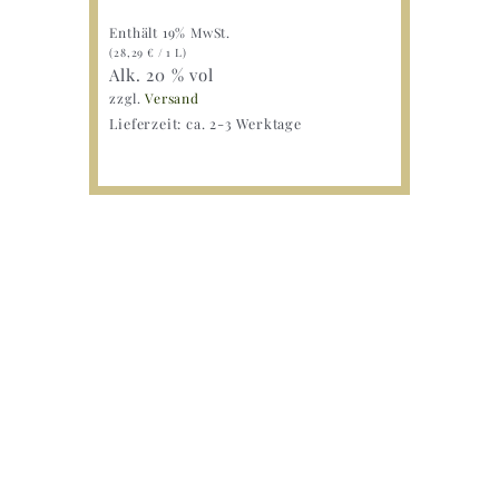
Enthält 19% MwSt.
(
28,29
€
/ 1 L)
Alk. 20 % vol
zzgl.
Versand
Lieferzeit: ca. 2-3 Werktage