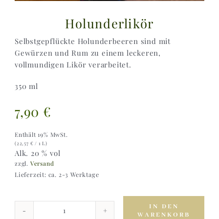
Holunderlikör
Selbstgepflückte Holunderbeeren sind mit
Gewürzen und Rum zu einem leckeren,
vollmundigen Likör verarbeitet.
350 ml
7,90
€
Enthält 19% MwSt.
(
22,57
€
/ 1 L)
Alk. 20 % vol
zzgl.
Versand
Lieferzeit: ca. 2-3 Werktage
IN DEN
WARENKORB
Holunderlikör