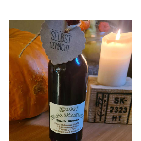
Ausflugstipps
Anfahrt + Kontakt