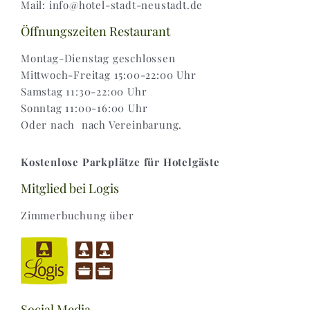
Mail: info@hotel-stadt-neustadt.de
Versand & Lieferung
Öffnungszeiten Restaurant
Montag-Dienstag geschlossen
Mittwoch-Freitag 15:00-22:00 Uhr
Samstag 11:30-22:00 Uhr
Sonntag 11:00-16:00 Uhr
Oder nach nach Vereinbarung.
Kostenlose Parkplätze für Hotelgäste
Mitglied bei Logis
Zimmerbuchung über
Social Media