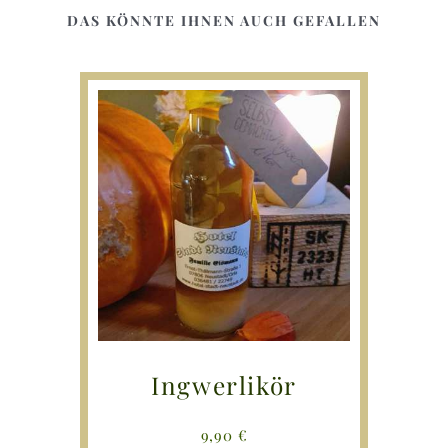
DAS KÖNNTE IHNEN AUCH GEFALLEN
Ingwerlikör
9,90
€