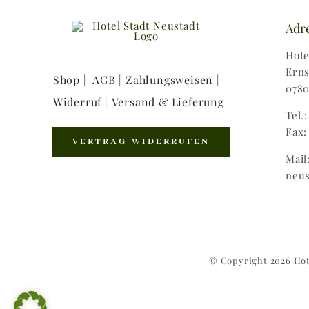
Adr
Hote
Erns
Shop |
AGB |
Zahlungsweisen |
0780
Widerruf |
Versand & Lieferung
Tel.
Fax:
VERTRAG WIDERRUFEN
Mail
neus
© Copyright 2026 Hot