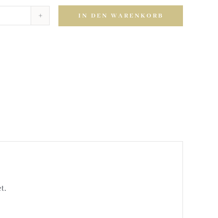
IN DEN WARENKORB
üre
t.