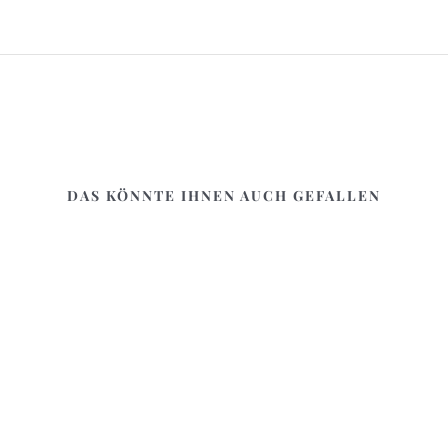
DAS KÖNNTE IHNEN AUCH GEFALLEN