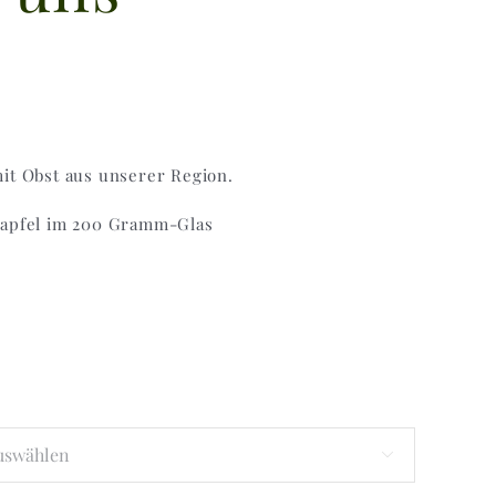
it Obst aus unserer Region.
tapfel im 200 Gramm-Glas
