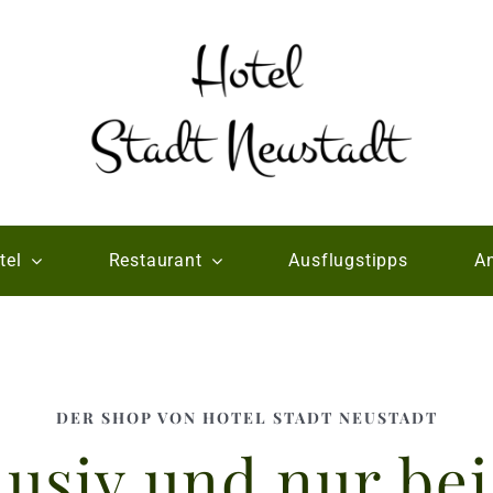
tel
Restaurant
Ausflugstipps
An
DER SHOP VON HOTEL STADT NEUSTADT
lusiv und nur bei