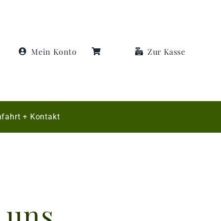
Mein Konto
Zur Kasse
fahrt + Kontakt
 uns