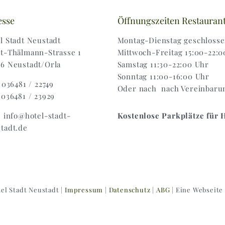
esse
Öffnungszeiten Restauran
l Stadt Neustadt
Montag-Dienstag geschloss
t-Thälmann-Strasse 1
Mittwoch-Freitag 15:00-22:0
6 Neustadt/Orla
Samstag 11:30-22:00 Uhr
Sonntag 11:00-16:00 Uhr
: 036481 / 22749
Oder nach nach Vereinbaru
 036481 / 23929
: info@hotel-stadt-
Kostenlose Parkplätze für 
tadt.de
el Stadt Neustadt |
Impressum
|
Datenschutz
|
ABG
| Eine Webseite