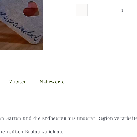
Konfit
Menge
Zutaten
Nährwerte
n Garten und die Erdbeeren aus unserer Region verarbeite
en süßen Brotaufstrich ab.