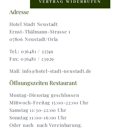
VERTRAG WIDERRUFEN
Adresse
AGB |
Hotel Stadt Neustadt
Ernst-Thälmann-Strasse 1
07806 Neustadt/Orla
Zahlungsweisen |
Tel.: 036481 / 22749
Fax: 036481 / 23929
Widerruf |
Mail: info@hotel-stadt-neustadt.de
Versand & Lieferung
Öffnungszeiten Restaurant
Montag-Dienstag geschlossen
Mittwoch-Freitag 15:00-22:00 Uhr
Samstag 11:30-22:00 Uhr
Sonntag 11:00-16:00 Uhr
Oder nach nach Vereinbarung.