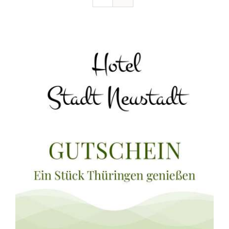
Ausflugstipps
Anfahrt + Kontakt