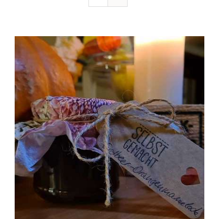
Ausflugstipps
Anfahrt + Kontakt