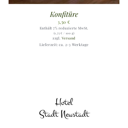
Konfitüre
3,50
€
Enthält 7% reduzierte MwSt.
(
1,75
€
/ 100 g)
zzgl.
Versand
Lieferzeit: ca. 2-3 Werktage