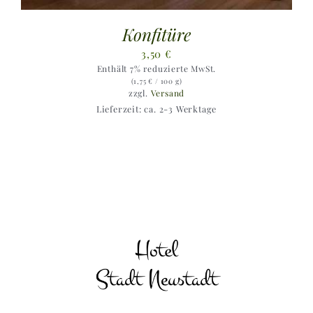
Konfitüre
3,50
€
Enthält 7% reduzierte MwSt.
(
1,75
€
/ 100 g)
zzgl.
Versand
Lieferzeit: ca. 2-3 Werktage