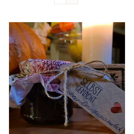
Ausflugstipps
Anfahrt + Kontakt