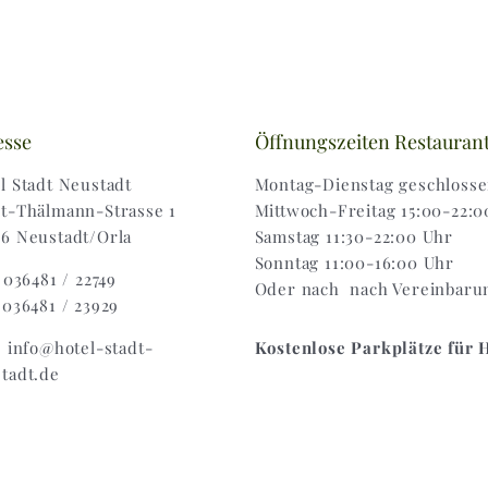
esse
Öffnungszeiten Restauran
l Stadt Neustadt
Montag-Dienstag geschloss
t-Thälmann-Strasse 1
Mittwoch-Freitag 15:00-22:0
6 Neustadt/Orla
Samstag 11:30-22:00 Uhr
Sonntag 11:00-16:00 Uhr
: 036481 / 22749
Oder nach nach Vereinbaru
 036481 / 23929
: info@hotel-stadt-
Kostenlose Parkplätze für 
tadt.de