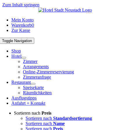
Zum Inhalt springen
Mein Konto
Warenkorb
0
Zur Kasse
Toggle Navigation
Shop
Hotel
Zimmer
Arrangements
Online-Zimmerreservierung
Zimmeranfrage
Restaurant
Speisekarte
Räumlichkeiten
Ausflugstipps
Anfahrt + Kontakt
Sortieren nach
Preis
Sortieren nach
Standardsortierung
Sortieren nach
Name
Sortieren nach
Preis