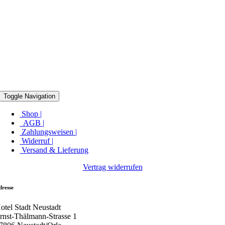
Toggle Navigation
Shop |
AGB |
Zahlungsweisen |
Widerruf |
Versand & Lieferung
Vertrag widerrufen
dresse
otel Stadt Neustadt
rnst-Thälmann-Strasse 1