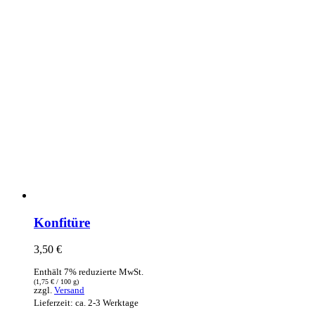
Konfitüre
3,50
€
Enthält 7% reduzierte MwSt.
(
1,75
€
/ 100 g)
zzgl.
Versand
Lieferzeit: ca. 2-3 Werktage