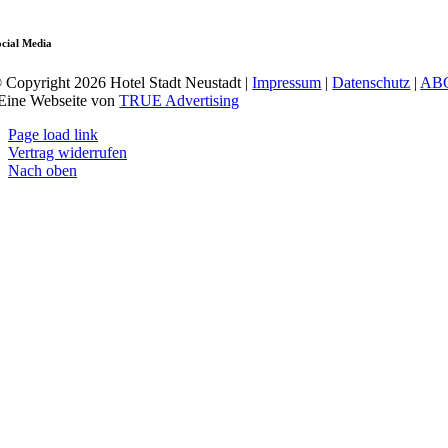
ocial Media
 Copyright 2026 Hotel Stadt Neustadt |
Impressum
|
Datenschutz
|
AB
 Eine Webseite von
TRUE Advertising
Page load link
Vertrag widerrufen
Nach oben