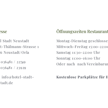
esse
Öffnungszeiten Restauran
l Stadt Neustadt
Montag-Dienstag geschloss
t-Thälmann-Strasse 1
Mittwoch-Freitag 15:00-22:0
6 Neustadt/Orla
Samstag 11:30-22:00 Uhr
Sonntag 11:00-16:00 Uhr
: 036481 / 22749
Oder nach nach Vereinbaru
 036481 / 23929
: info@hotel-stadt-
Kostenlose Parkplätze für 
tadt.de