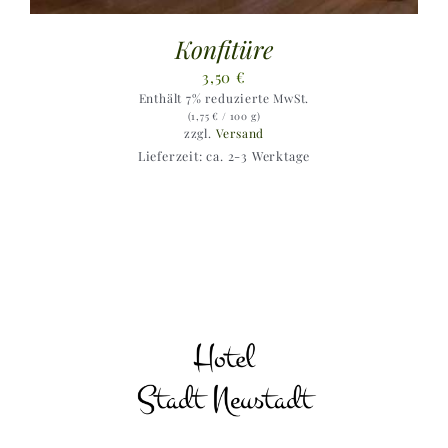
Konfitüre
3,50
€
Enthält 7% reduzierte MwSt.
(
1,75
€
/ 100 g)
zzgl.
Versand
Lieferzeit: ca. 2-3 Werktage