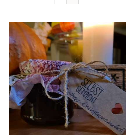
Ausflugstipps
Anfahrt + Kontakt