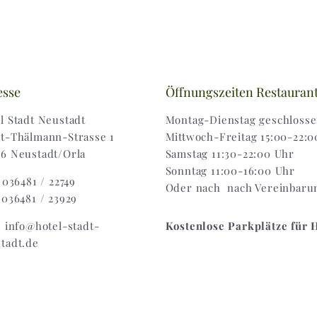
esse
Öffnungszeiten Restauran
l Stadt Neustadt
Montag-Dienstag geschloss
t-Thälmann-Strasse 1
Mittwoch-Freitag 15:00-22:0
6 Neustadt/Orla
Samstag 11:30-22:00 Uhr
Sonntag 11:00-16:00 Uhr
: 036481 / 22749
Oder nach nach Vereinbaru
 036481 / 23929
: info@hotel-stadt-
Kostenlose Parkplätze für 
tadt.de