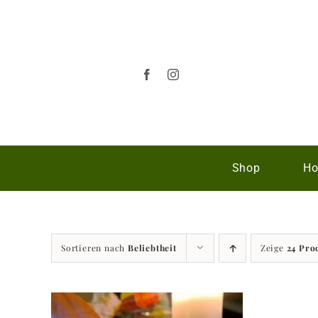
Zum
Inhalt
springen
Shop
Ho
Sortieren nach
Beliebtheit
Zeige
24 Pro