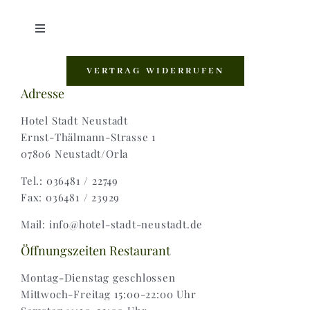
Toggle
Navigation
Shop |
VERTRAG WIDERRUFEN
Adresse
AGB |
Hotel Stadt Neustadt
Ernst-Thälmann-Strasse 1
07806 Neustadt/Orla
Zahlungsweisen |
Tel.: 036481 / 22749
Fax: 036481 / 23929
Widerruf |
Mail: info@hotel-stadt-neustadt.de
Versand & Lieferung
Öffnungszeiten Restaurant
Montag-Dienstag geschlossen
Mittwoch-Freitag 15:00-22:00 Uhr