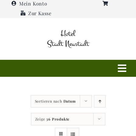
Zum
Mein Konto
Inhalt
Zur Kasse
springen
Tog
Navi
Shop
Sortieren nach
Datum
Hotel
Zeige
36 Produkte
Restaurant