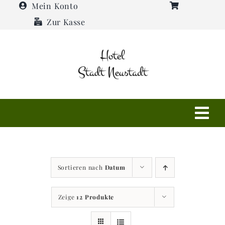
Zum
Mein Konto
Inhalt
Zur Kasse
springen
Tog
Navi
Shop
Sortieren nach
Datum
Hotel
Zeige
12 Produkte
Restaurant