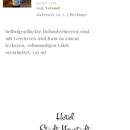
(
22,57
€
/ 1 L)
zzgl.
Versand
Lieferzeit: ca. 2-3 Werktage
Selbstgepflückte Holunderbeeren sind
mit Gewürzen und Rum zu einem
leckeren, vollmundigen Likör
verarbeitet. 350 ml