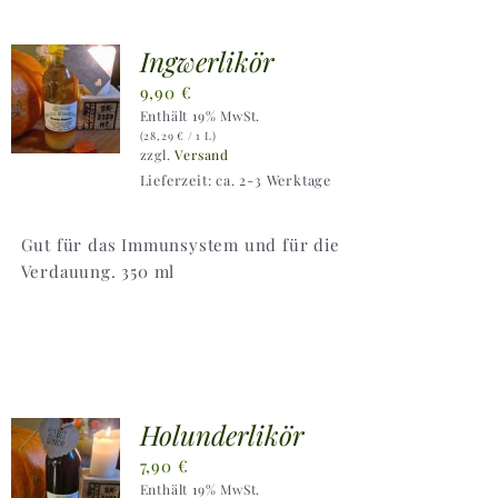
Ingwerlikör
9,90
€
Enthält 19% MwSt.
(
28,29
€
/ 1 L)
zzgl.
Versand
Lieferzeit: ca. 2-3 Werktage
Gut für das Immunsystem und für die
Verdauung. 350 ml
Holunderlikör
7,90
€
Enthält 19% MwSt.