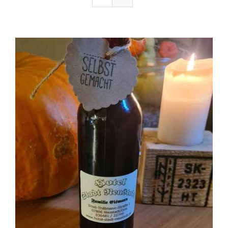
Ausflugstipps
Anfahrt + Kontakt