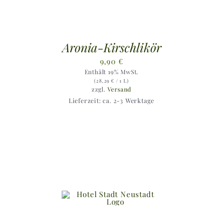
Aronia-Kirschlikör
9,90
€
Enthält 19% MwSt.
(
28,29
€
/ 1 L)
zzgl.
Versand
Lieferzeit: ca. 2-3 Werktage