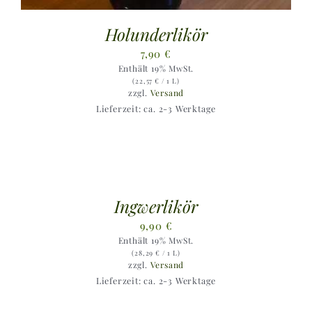
Holunderlikör
7,90
€
Enthält 19% MwSt.
(
22,57
€
/ 1 L)
zzgl.
Versand
Lieferzeit: ca. 2-3 Werktage
Ingwerlikör
9,90
€
Enthält 19% MwSt.
(
28,29
€
/ 1 L)
zzgl.
Versand
Lieferzeit: ca. 2-3 Werktage